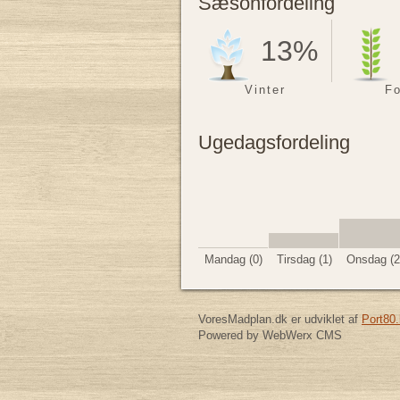
Sæsonfordeling
13%
Vinter
Fo
Ugedagsfordeling
Mandag (0)
Tirsdag (1)
Onsdag (2
VoresMadplan.dk er udviklet af
Port80.
Powered by WebWerx CMS