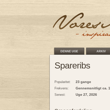
DENNE UGE
ARKIV
Spareribs
23 gange
Popularitet:
Gennemsnitligt ca. 
Frekvens:
Uge 27, 2026
Senest: