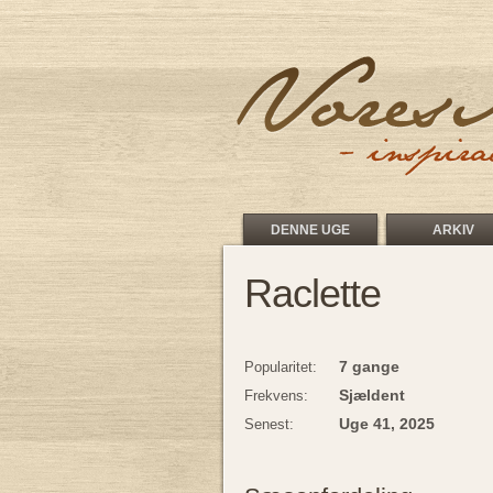
DENNE UGE
ARKIV
Raclette
7 gange
Popularitet:
Sjældent
Frekvens:
Uge 41, 2025
Senest: