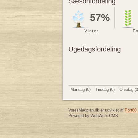
Sæsonfordeling
57%
Vinter
Fo
Ugedagsfordeling
Mandag (0)
Tirsdag (0)
Onsdag (0
VoresMadplan.dk er udviklet af
Port80.
Powered by WebWerx CMS