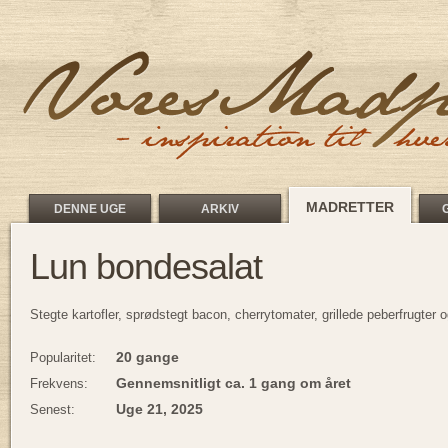
MADRETTER
DENNE UGE
ARKIV
Lun bondesalat
Stegte kartofler, sprødstegt bacon, cherrytomater, grillede peberfrugter o
20 gange
Popularitet:
Gennemsnitligt ca. 1 gang om året
Frekvens:
Uge 21, 2025
Senest: