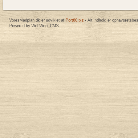
VoresMadplan.dk er udviklet af
Port80.biz
• Alt indhold er ophavsretsbe
Powered by WebWerx CMS