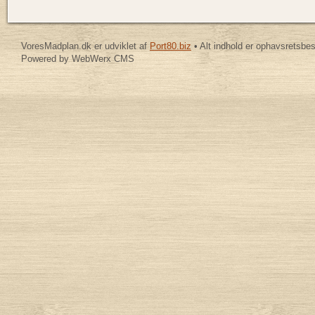
VoresMadplan.dk er udviklet af
Port80.biz
• Alt indhold er ophavsretsbe
Powered by WebWerx CMS