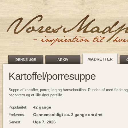
MADRETTER
DENNE UGE
ARKIV
Kartoffel/porresuppe
Suppe af kartofler, porrer, løg og hønsebouillon. Rundes af med fløde 
bacontern og et lille drys persille.
42 gange
Popularitet:
Gennemsnitligt ca. 2 gange om året
Frekvens:
Uge 7, 2026
Senest: