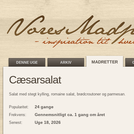
MADRETTER
DENNE UGE
ARKIV
Cæsarsalat
Salat med stegt kylling, romaine salat, brødcroutoner og parmesan.
24 gange
Popularitet:
Gennemsnitligt ca. 1 gang om året
Frekvens:
Uge 18, 2026
Senest: